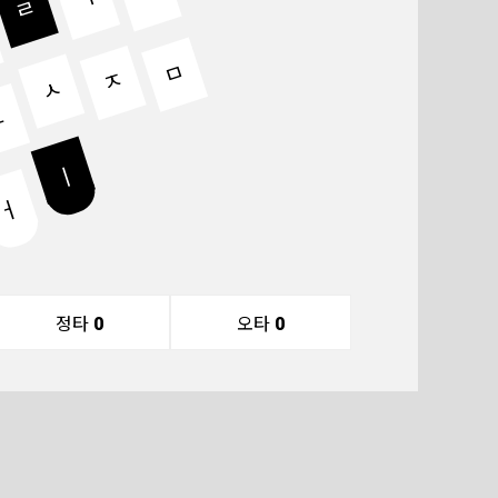
ㄱ
ㄹ
ㅁ
ㅈ
ㅅ
ㄴ
ㅣ
ㅓ
정타
0
오타
0