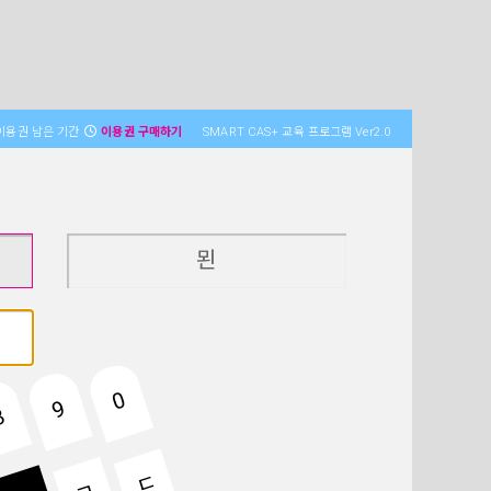
이용권 남은 기간
이용권 구매하기
SMART CAS+ 교육 프로그램 Ver2.0
묀
0
9
8
ㄷ