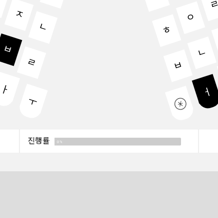
ㄱ
ㅈ
ㅇ
ㄴ
ㅎ
ㅂ
ㄴ
ㄹ
ㅂ
ㅏ
ㅓ
ㅜ
진행률
0%