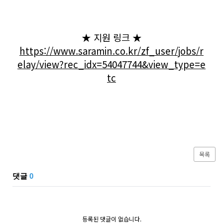
★ 지원 링크 ★
https://www.saramin.co.kr/zf_user/jobs/r
elay/view?rec_idx=54047744&view_type=e
tc
목록
댓글
0
등록된 댓글이 없습니다.