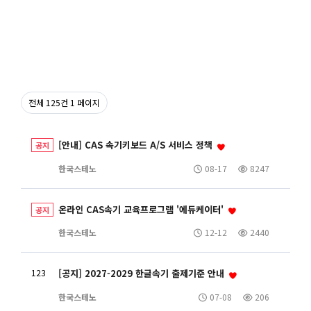
전체 125건
1 페이지
[안내] CAS 속기키보드 A/S 서비스 정책
공지
한국스테노
08-17
8247
온라인 CAS속기 교육프로그램 '에듀케이터'
공지
한국스테노
12-12
2440
123
[공지] 2027-2029 한글속기 출제기준 안내
한국스테노
07-08
206