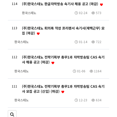
114
(주)한국스테노 한글자막방송 속기사 채용 공고 (마감)
한국스테노
02-24
573
113
(주)한국스테노 회의록 작성 프리랜서 속기사(재택근무) 모
집 (마감)
한국스테노
01-14
722
112
(주)한국스테노 전략기획부 총무1과 자막방송팀 CAS 속기
사 채용 공고 (마감)
한국스테노
01-06
1164
111
(주)한국스테노 전략기획부 총무1과 자막방송팀 CAS 속기
사 모집 공고 (신입) (마감)
한국스테노
12-23
634