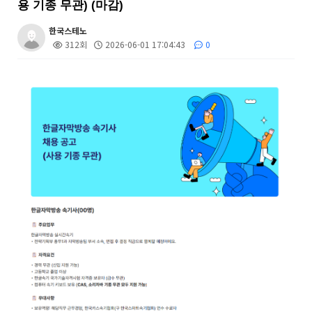
용 기종 무관) (마감)
한국스테노
312회
2026-06-01 17:04:43
0
본문