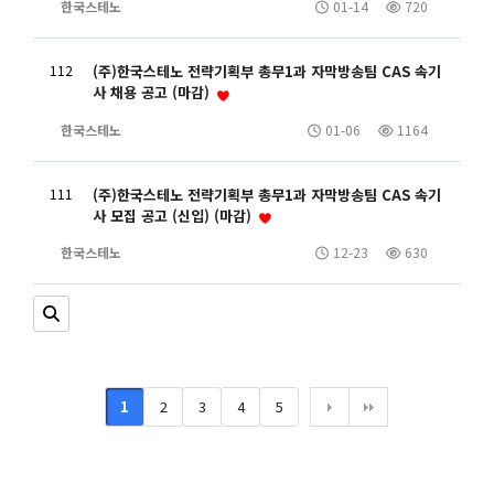
한국스테노
01-14
720
112
(주)한국스테노 전략기획부 총무1과 자막방송팀 CAS 속기
사 채용 공고 (마감)
한국스테노
01-06
1164
111
(주)한국스테노 전략기획부 총무1과 자막방송팀 CAS 속기
사 모집 공고 (신입) (마감)
한국스테노
12-23
630
1
2
3
4
5