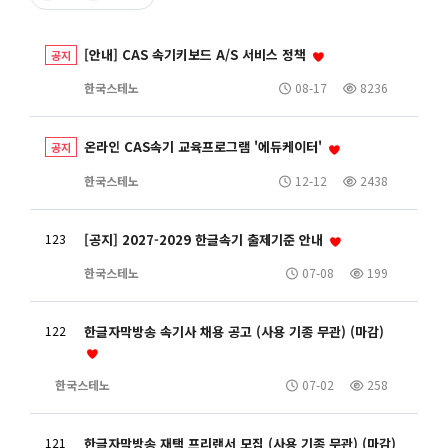
[안내] CAS 속기키보드 A/S 서비스 정책
공지
한국스테노
08-17
8236
온라인 CAS속기 교육프로그램 '에듀케이터'
공지
한국스테노
12-12
2438
123
[공지] 2027-2029 한글속기 출제기준 안내
한국스테노
07-08
199
122
한글자막방송 속기사 채용 공고 (사용 기종 무관) (마감)
한국스테노
07-02
258
121
한글자막방송 재택 프리랜서 모집 (사용 기종 무관) (마감)