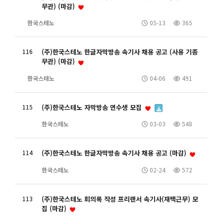
무관) (마감)
한국스테노
05-13
365
116
(주)한국스테노 한글자막방송 속기사 채용 공고 (사용 기종
무관) (마감)
한국스테노
04-06
491
115
(주)한국스테노 자막방송 연수생 모집
한국스테노
03-03
548
114
(주)한국스테노 한글자막방송 속기사 채용 공고 (마감)
한국스테노
02-24
572
113
(주)한국스테노 회의록 작성 프리랜서 속기사(재택근무) 모
집 (마감)