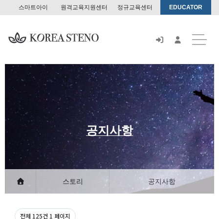
스마트아이
원격교육지원센터
정규교육센터
EDUCATOR
스
토
어
공지사항
스토리
공지사항
전체 125건
1 페이지