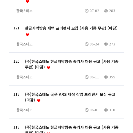
한국스테노
07-02
283
121
한글자막방송 재택 프리랜서 모집 (사용 기종 무관) (마감)
한국스테노
06-24
273
120
(주)한국스테노 한글자막방송 속기사 채용 공고 (사용 기종
무관) (마감)
한국스테노
06-11
355
119
(주)한국스테노 국문 ARS 제작 작업 프리랜서 모집 공고
(마감)
한국스테노
06-01
310
118
(주)한국스테노 한글자막방송 속기사 채용 공고 (사용 기종
무관) (마감)