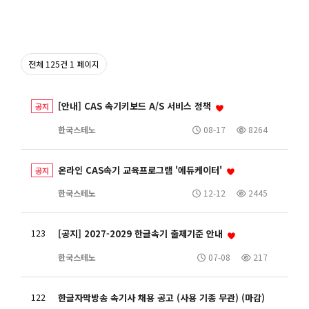
전체 125건
1 페이지
[안내] CAS 속기키보드 A/S 서비스 정책
공지
한국스테노
08-17
8264
온라인 CAS속기 교육프로그램 '에듀케이터'
공지
한국스테노
12-12
2445
123
[공지] 2027-2029 한글속기 출제기준 안내
한국스테노
07-08
217
122
한글자막방송 속기사 채용 공고 (사용 기종 무관) (마감)