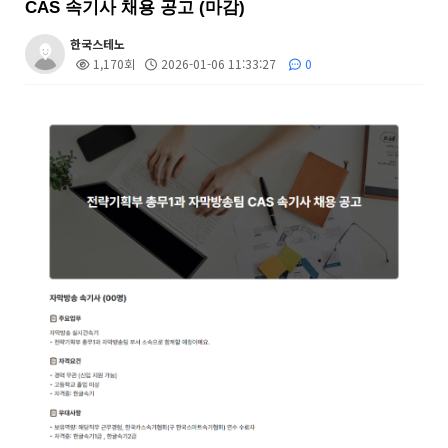
CAS 속기사 채용 공고 (마감)
한국스테노
1,170회
2026-01-06 11:33:27
0
본문