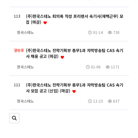
113
(주)한국스테노 회의록 작성 프리랜서 속기사(재택근무) 모
집 (마감)
한국스테노
01-14
730
열람중
(주)한국스테노 전략기획부 총무1과 자막방송팀 CAS 속기
사 채용 공고 (마감)
한국스테노
01-06
1171
111
(주)한국스테노 전략기획부 총무1과 자막방송팀 CAS 속기
사 모집 공고 (신입) (마감)
한국스테노
12-23
637