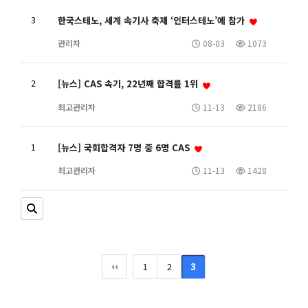
3
한국스테노, 세계 속기사 축제 ‘인터스테노’에 참가
관리자
08-03
1073
2
[뉴스] CAS 속기, 22년째 합격률 1위
최고관리자
11-13
2186
1
[뉴스] 국회합격자 7명 중 6명 CAS
최고관리자
11-13
1428
1
2
3