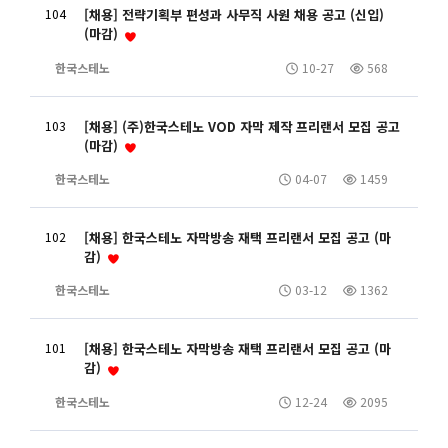
104
[채용] 전략기획부 편성과 사무직 사원 채용 공고 (신입)
(마감)
한국스테노
10-27
568
103
[채용] (주)한국스테노 VOD 자막 제작 프리랜서 모집 공고
(마감)
한국스테노
04-07
1459
102
[채용] 한국스테노 자막방송 재택 프리랜서 모집 공고 (마
감)
한국스테노
03-12
1362
101
[채용] 한국스테노 자막방송 재택 프리랜서 모집 공고 (마
감)
한국스테노
12-24
2095