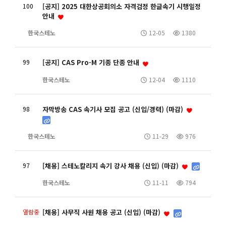
100
[공지] 2025 대한상공회의소 자격검정 한글속기 시행일정
안내
한국스테노
12-05
1380
99
[공지] CAS Pro-M 기종 단종 안내
한국스테노
12-04
1110
98
자막방송 CAS 속기사 모집 공고 (신입/경력) (마감)
한국스테노
11-29
976
97
[채용] 스테노칼리지 속기 강사 채용 (신입) (마감)
한국스테노
11-11
794
열람중
[채용] 사무직 사원 채용 공고 (신입) (마감)