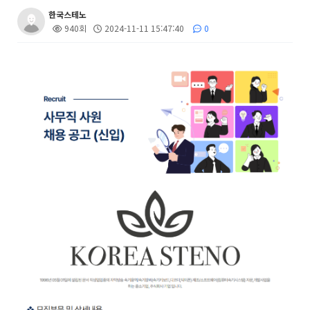
한국스테노
940회
2024-11-11 15:47:40
0
본문