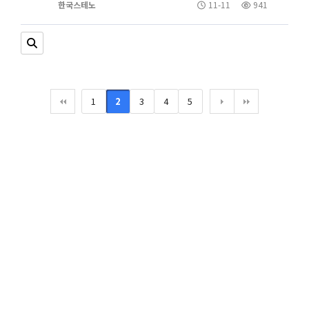
한국스테노
11-11
941
1
2
3
4
5