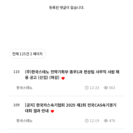
등록된 댓글이 없습니다.
전체 125건
2 페이지
110
(주)한국스테노 전략기획부 총무1과 편성팀 사무직 사원 채
용 공고 (신입) (마감)
한국스테노
12-23
563
109
[공지] 한국카스속기협회 2025 제2회 전국CAS속기경기
대회 결과 안내
한국스테노
12-19
476