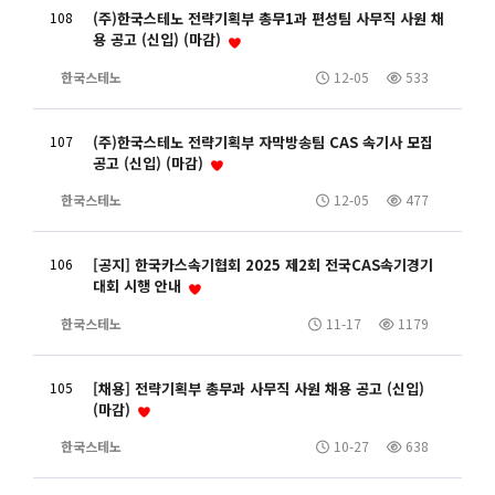
108
(주)한국스테노 전략기획부 총무1과 편성팀 사무직 사원 채
용 공고 (신입) (마감)
한국스테노
12-05
533
107
(주)한국스테노 전략기획부 자막방송팀 CAS 속기사 모집
공고 (신입) (마감)
한국스테노
12-05
477
106
[공지] 한국카스속기협회 2025 제2회 전국CAS속기경기
대회 시행 안내
한국스테노
11-17
1179
105
[채용] 전략기획부 총무과 사무직 사원 채용 공고 (신입)
(마감)
한국스테노
10-27
638