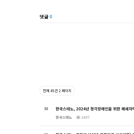
댓글
0
전체 45건
2 페이지
30
한국스테노, 2024년 청각장애인을 위한 폐쇄자
한국스테노
1697