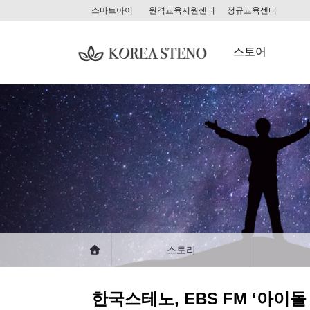
스마트아이
원격교육지원센터
정규교육센터
스토어
스토리
한국스테노, EBS FM ‘아이