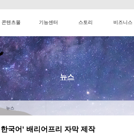
콘텐츠몰
기능센터
스토리
비즈니스
뉴스
뉴스
돌 한국어’ 배리어프리 자막 제작