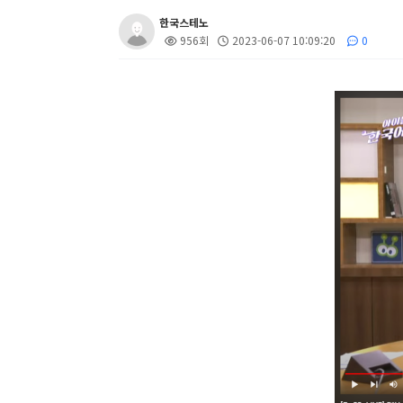
한국스테노
956회
2023-06-07 10:09:20
0
본문