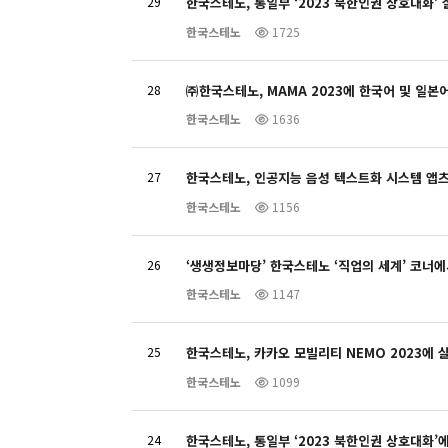
29
한국스테노, 통일부 ‘2023 북한인권 상호대화’
한국스테노
1725
28
㈜한국스테노, MAMA 2023에 한국어 및 일
한국스테노
1636
27
한국스테노, 인공지능 음성 텍스트화 시스템 앱츠(
한국스테노
1156
26
‘생생정보마당’ 한국스테노 ‘직업의 세계’ 코너
한국스테노
1147
25
한국스테노, 카카오 모빌리티 NEMO 2023에 
한국스테노
1099
24
한국스테노, 통일부 ‘2023 북한인권 상호대화’