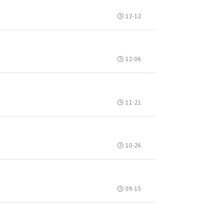
12-12
12-06
11-21
10-26
09-15