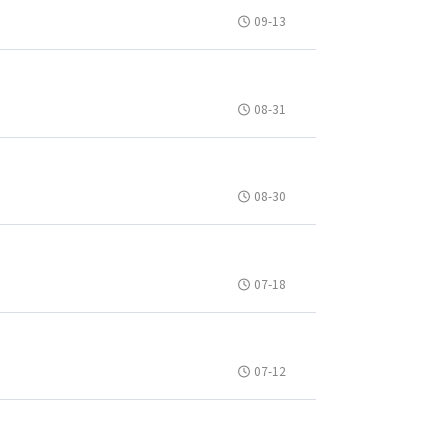
09-13
08-31
08-30
07-18
07-12