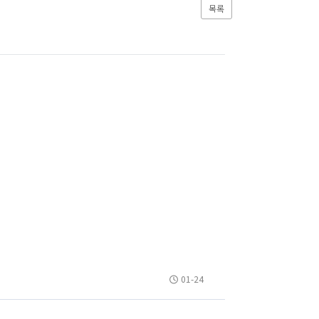
목록
01-24